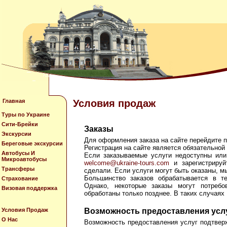
Главная
Условия продаж
Туры по Украине
Сити-Брейки
Заказы
Экскурсии
Для оформления заказа на сайте перейдите 
Береговые экскурсии
Регистрация на сайте является обязательной
Автобусы И
Если заказываемые услуги недоступны или 
Микроавтобусы
welcome@ukraine-tours.com
и зарегистрируй
Трансферы
сделали. Если услуги могут быть оказаны, м
Большинство заказов обрабатывается в т
Страхование
Однако, некоторые заказы могут потреб
Визовая поддержка
обработаны только позднее. В таких случаях
Условия Продаж
Возможность предоставления усл
О Нас
Возможность предоставления услуг подтверж