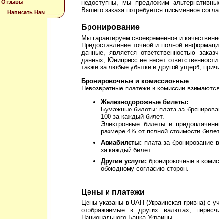
Отзывы
недоступны, мы предложим альтернативны
Вашего заказа потребуется письменное согла
Написать Нам
Бронирование
Мы гарантируем своевременное и качественн
Предоставление точной и полной информаци
данные, является ответственностью заказ
данных, Юнипресс не несет ответственности 
также за любые убытки и другой ущерб, прич
Бронировочные и комиссионные
Невозвратные платежи и комиссии взимаются
Железнодорожные билеты:
Бумажные билеты
: плата за брониров
100 за каждый билет.
Электронные билеты и предоплаченн
размере 4% от полной стоимости билет
Авиабилеты:
плата за бронирование в
за каждый билет.
Другие услуги:
бронировочные и комис
обоюдному согласию сторон.
Цены и платежи
Цены указаны в UAH (Украинская гривна) с уч
отображаемые в других валютах, пересч
Национального Банка Украины.