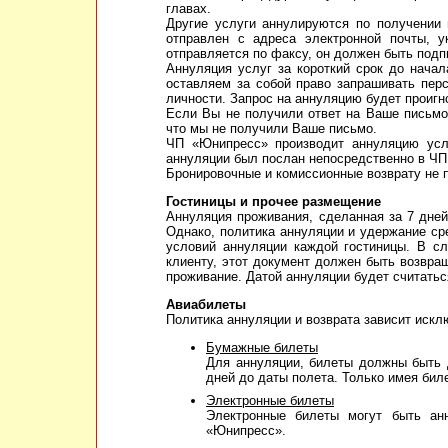
главах.
Другие услуги аннулируются по получении 
отправлен с адреса электронной почты, у
отправляется по факсу, он должен быть подп
Аннуляция услуг за короткий срок до нача
оставляем за собой право запрашивать пер
личности. Запрос на аннуляцию будет проигн
Если Вы не получили ответ на Ваше письмо 
что мы не получили Ваше письмо.
ЧП «Юнипресс» производит аннуляцию услу
аннуляции был послан непосредственно в ЧП
Бронировочные и комиссионные возврату не 
Гостиницы и прочее размещение
Аннуляция проживания, сделанная за 7 дней
Однако, политика аннуляции и удержание ср
условий аннуляции каждой гостиницы. В сл
клиенту, этот документ должен быть возвра
проживание. Датой аннуляции будет считатьс
Авиабилеты
Политика аннуляции и возврата зависит искл
Бумажные билеты
Для аннуляции, билеты должны быть 
дней до даты полета. Только имея бил
Электронные билеты
Электронные билеты могут быть ан
«Юнипресс».