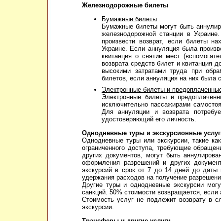
Железнодорожные билеты
Бумажные билеты
Бумажные билеты могут быть аннулир
железнодорожной станции в Украине
произвести возврат, если билеты н
Украине. Если аннуляция была произв
квитанция о снятии мест (вспомогат
возврата средств билет и квитанция 
высокими затратами труда при обра
билетов, если аннуляция на них была с
Электронные билеты и предоплаченные
Электронные билеты и предоплаченн
исключительно пассажирами самостоят
Для аннуляции и возврата потребуе
удостоверяющий его личность.
Однодневные туры и экскурсионные услуг
Однодневные туры или экскурсии, такие ка
ограниченного доступа, требующие обраще
других документов, могут быть аннулирова
оформления разрешений и других документ
экскурсий в срок от 7 до 14 дней до даты
удержания расходов на получение разрешени
Другие туры и однодневные экскурсии мог
санкций. 50% стоимости возвращается, если 
Стоимость услуг не подлежит возврату в с
экскурсии.
Трансферы и другие услуги