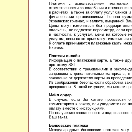
Платежи с использованием платежных 
ответственности за колебания и отклонения
в расчетах, а также за оплату услуг банков 
финансовыми организациями. Полная сумм
Украинских гривнах, и валюте, выбранной В
Цены могут изменяться без предварительн
оплачены, не подлежат пересмотру, если при
в частности, к услугам, цены на которые н
услугам, цены на которые могут измениться к
К оплате принимаются платежные карты межд
Express.
Платежи онлайн
Информация о платежной карте, а также др
протоколу SSL.
В соответствии с требованиями и рекоменд
запрашивать дополнительные материалы, в 
заявление от держателя карты на проведение
Из соображений безопасности обработка зак
прекращены. В такой ситуации, мы можем пр
Мейл ордер
В случае, если Вы хотите произвести о
комментариях к заказу, или уведомите нас п
оплату вместе с инструкциями.
По получению заполненного и подписанного 
Ваш заказ.
Банковские платежи
Международные банковские платежи могут