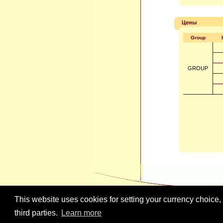
Цены
Group
GROUP
This website uses cookies for setting your currency choice,
third parties.
Learn more