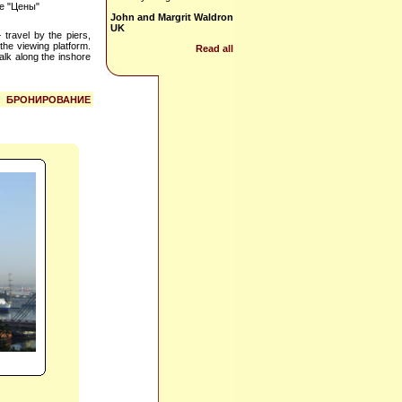
е "Цены"
John and Margrit Waldron
UK
 travel by the piers,
he viewing platform.
Read all
alk along the inshore
БРОНИРОВАНИЕ