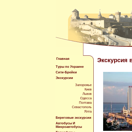
Главная
Экскурсия 
Туры по Украине
Сити-Брейки
Экскурсии
Запорожье
Киев
Львов
Одесса
Полтава
Севастополь
Ялта
Береговые экскурсии
Автобусы И
Микроавтобусы