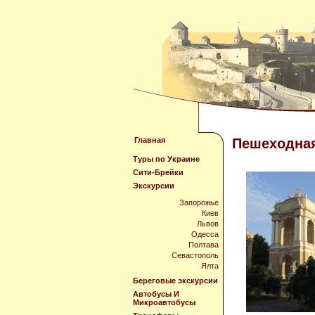
Главная
Пешеходная
Туры по Украине
Сити-Брейки
Экскурсии
Запорожье
Киев
Львов
Одесса
Полтава
Севастополь
Ялта
Береговые экскурсии
Автобусы И
Микроавтобусы